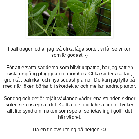
I pallkragen odlar jag två olika låga sorter, vi får se vilken
som är godast :-)
För att ersätta sådderna som blivit uppätna, har jag sått en
sista omgång pluggplantor inomhus. Olika sorters sallad,
grönkål, palmkål och nya squashplantor. De kan jag fylla på
med när löken börjar bli skördeklar och mellan andra plantor.
Söndag och det är rejält växlande väder, ena stunden skiner
solen sen ösregnar det. Kallt ät det dock hela tiden! Tycker
allt lite synd om maken som spelar serietävling i golf i det
här vädret.
Ha en fin avslutning på helgen <3