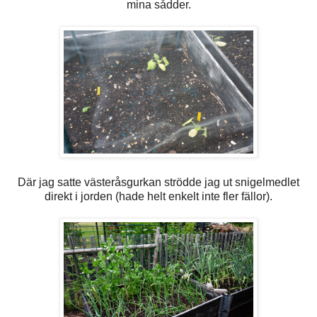
mina sådder.
Där jag satte västeråsgurkan strödde jag ut snigelmedlet
direkt i jorden (hade helt enkelt inte fler fällor).