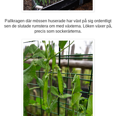
Pallkragen där mössen huserade har växt på sig ordentligt
sen de slutade rumstera om med växterna. Löken växer på,
precis som sockerärterna.