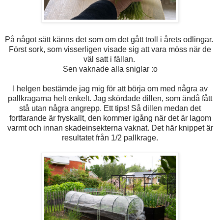
På något sätt känns det som om det gått troll i årets odlingar.
Först sork, som visserligen visade sig att vara möss när de
väl satt i fällan.
Sen vaknade alla sniglar :o
I helgen bestämde jag mig för att börja om med några av
pallkragarna helt enkelt. Jag skördade dillen, som ändå fått
stå utan några angrepp. Ett tips! Så dillen medan det
fortfarande är fryskallt, den kommer igång när det är lagom
varmt och innan skadeinsekterna vaknat. Det här knippet är
resultatet från 1/2 pallkrage.